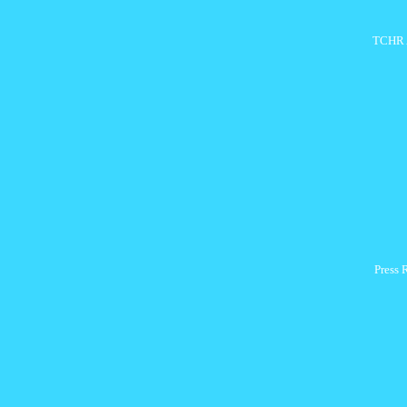
TCHR A
Press 